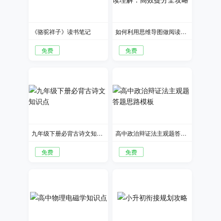
《骆驼祥子》读书笔记
如何利用思维导图做阅读理解：高效提分全攻略
免费
免费
九年级下册必背古诗文知识点
高中政治辩证法主观题答题思路模板
免费
免费