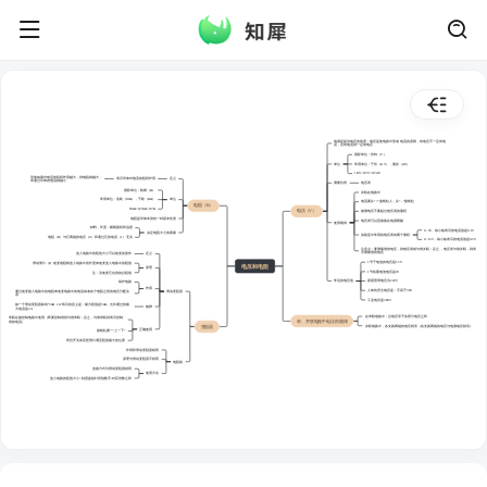
电源是提供电压的装置；电压是使电路中形成电流的原因，有电压不一定有电
流，但有电流则一定有电压
国际单位：伏特（V）
单位
常用单位：千伏（KV），毫伏（mV）
1KV=10³V=10⁶mV
导体如果对电流的阻碍作用越大，则电阻就越大，
表示导体对电流的阻碍作用
定义
而通过导体的电流就越小
测量仪表
电压表
国际单位：欧姆（Ω）
并联在电路中
常用单位：兆欧（MΩ），千欧（KΩ）
单位
电流要从“+”接线柱入，从“－”接线柱
电阻（R）
1MΩ=10³KΩ=10⁶Ω
电压（V）
被测电压不要超过电压表的量程
电阻是导体本身的一种基本性质
电压表可以直接接在电源两极
使用规则
材料，长度，横截面积和温度
0~3V，每小格表示的电流值是0.1V
决定电阻大小的因素
实验室中常用的电压表有两个量程
电阻（R）与它两端的电压（U）和通过它的电流（1）无关
0~15V，每小格表示的电流值是0.5V
注意点：要测量谁的电压，则电压表就与谁并联；反之，电压表与谁并联，则表
示测量谁的电压
连入电路中的阻值大小可以改变的器件
定义
1节干电池的电压是1.5V
滑动滑片（P）改变电阻线连入电路中的长度来改变连入电路中的阻值
电压和电阻
原理
1节铅蓄电池电压是2V
注：没改变它自身的总阻值
常见的电压值
家庭照明电压为220V
保护电路
作用
人体的安全电压是：不高于36V
滑动变阻器
通过改变接入电路中的电阻来改变电路中的电流或者各个电阻之间的电压分配关
系
工业电压是380V
如一个滑动变阻器标有“50Ω  2A”表示的意义是：最大阻值是50Ω，允许通过的最
铭牌
大电流是2A
在串联电路中，总电压等于各部分电压之和
串联在被控制电路中使用（即要控制谁则与谁串联；反之，与谁串联则表示控制
串、并联电路中电压的规律
谁的电流）
并联电路中，各支路两端的电压相等（各支路两端的电压与电源电压相等）
变阻器
正确使用
接线柱要“一上一下”
闭合开关前应把滑片调至阻值最大的位置
作用和滑动变阻器相同
原理与滑动变阻器不相同
电阻箱
连接方式与滑动变阻器相同
使用方法
连入电路的阻值大小=刻度盘指针所指数字×对应倍数之和