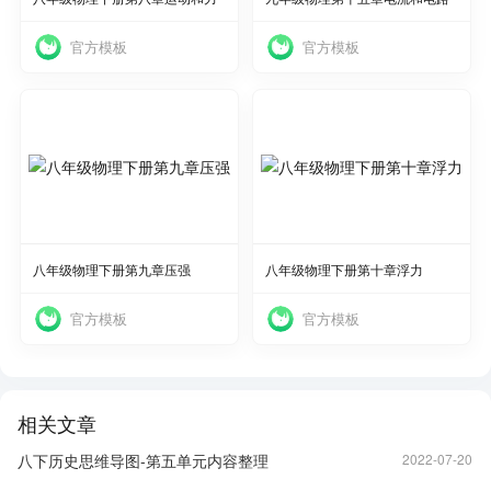
官方模板
官方模板
使用
使用
八年级物理下册第九章压强
八年级物理下册第十章浮力
官方模板
官方模板
相关文章
八下历史思维导图-第五单元内容整理
2022-07-20