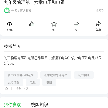
九年级物理第十六章电压和电阻
作者：
官方模板
主页
6.6k
1
62
0
分享
模板简介
初三物理电压和电阻思维导图，整理了电学知识中电压和电阻相关
知识电
初中物理电压和电阻
初中物理思维导图
初中物理
思维导图
电压
电阻
举报/反馈
猜你喜欢
校园知识