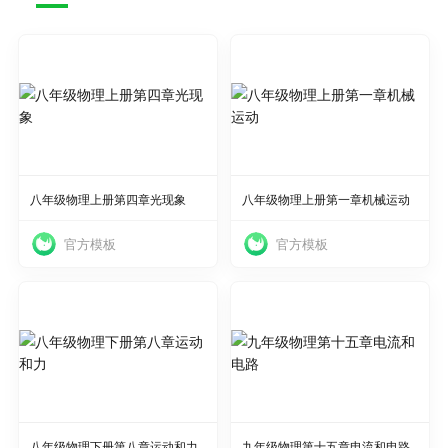
使用
使用
八年级物理上册第四章光现象
八年级物理上册第一章机械运动
官方模板
官方模板
使用
使用
八年级物理下册第八章运动和力
九年级物理第十五章电流和电路