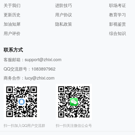
关于我们
进阶技巧
职场考证
更新历史
用户协议
教育学习
加油知犀
隐私政策
影视鉴赏
用户评价
综合知识
联系方式
客服邮箱：
support@zhixi.com
QQ交流群号：1083897962
商务合作：
lucy@zhixi.com
扫一扫加入QQ用户交流群
扫一扫关注微信公众号