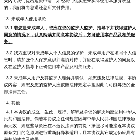
天内
向我们提出退款申请，如经我们核实您未实际使用本服务权益
的，我们将向您退还您所支付费用。
13. 未成年人使用条款
13.1 若您是未成年人，您应在您的监护人监护、指导下并获得监护人
同意的情况下，认真阅读并同意本协议后，方可使用本产品及相关服
务。
13.2 我方重视对未成年人个人信息的保护，未成年用户在填写个人信
息时，请加强个人保护意识并谨慎对待，并应在取得监护人的同意以
及在监护人指导下正确使用本产品及相关服务。
13.3 未成年人用户及其监护人理解并确认，如您违反法律法规、本协
议内容，则您及您的监护人应依照法律规定承担因此而可能导致的全
部法律责任。
14. 其他
14.1 本协议的成立、生效、履行、解释及争议的解决均应适用中华人
民共和国法律。倘若本协议之任何规定因与中华人民共和国法律抵触
而无效，则这些条款应在不违反法律的前提下按照尽可能接近本协议
原条文目的之原则进行重新解释和适用，且本协议其它规定仍应具有
完整的效力及效果。