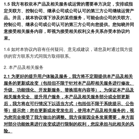
1.5 我方有权依本产品及相关服务或运营的需要单方决定，安排或指
定关联方、控制公司、继承公司或公司认可的第三方公司继续运营产
品。并且，就本协议项下涉及的某些服务，可能会由公司的关联方、
控制公司、继承公司或公司认可的第三方公司向您提供。您知晓并同
意接受相关服务内容，即视为接受相关权利义务关系亦受本协议约
束。
1.6 如对本协议内容有任何疑问、意见或建议，请您及时通过我方提
供的官方联系方式同我方取得联系。
2. 本产品及相关服务
2.1 为更好的提升用户体验及服务，我方将不定期提供本产品及相关
服务的更新或改变（包括但不限于针对本产品即相关服务进行修改、
升级、功能强化、开发新服务、替换现有内容等）。为保证本产品及
相关服务安全、提升用户服务，本产品及相关服务部分或全部更新
后，我方将在可行情况下以适当方式（包括但不限于系统提示、公告
等）提示您；您在更新或改变发生后，使用本产品及相关服务的，视
为您完全接受了我方做出的调整。我方保留因业务发展需要，单方面
对部分功能效果进行改变或进行限制的权利，您应承担与此相关的风
险。