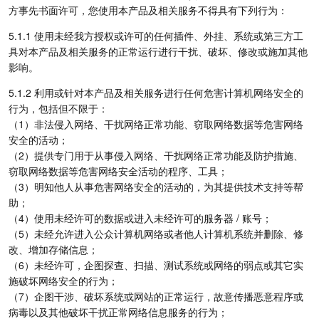
方事先书面许可，您使用本产品及相关服务不得具有下列行为：
5.1.1 使用未经我方授权或许可的任何插件、外挂、系统或第三方工
具对本产品及相关服务的正常运行进行干扰、破坏、修改或施加其他
影响。
5.1.2 利用或针对本产品及相关服务进行任何危害计算机网络安全的
行为，包括但不限于：
（1）非法侵入网络、干扰网络正常功能、窃取网络数据等危害网络
安全的活动；
（2）提供专门用于从事侵入网络、干扰网络正常功能及防护措施、
窃取网络数据等危害网络安全活动的程序、工具；
（3）明知他人从事危害网络安全的活动的，为其提供技术支持等帮
助；
（4）使用未经许可的数据或进入未经许可的服务器 / 账号；
（5）未经允许进入公众计算机网络或者他人计算机系统并删除、修
改、增加存储信息；
（6）未经许可，企图探查、扫描、测试系统或网络的弱点或其它实
施破坏网络安全的行为；
（7）企图干涉、破坏系统或网站的正常运行，故意传播恶意程序或
病毒以及其他破坏干扰正常网络信息服务的行为；