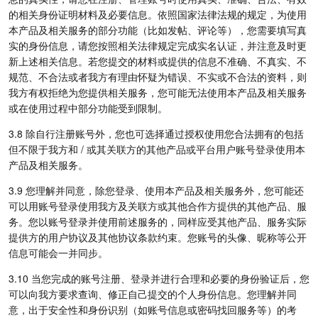
的相关身份证明材料及必要信息。依照国家法律法规的规定，为使用
本产品及相关服务的部分功能（比如发帖、评论等），您需要填写真
实的身份信息，请您按照相关法律规定完成实名认证，并注意及时更
新上述相关信息。若您提交的材料或提供的信息不准确、不真实、不
规范、不合法或者我方有理由怀疑为错误、不实或不合法的资料，则
我方有权拒绝为您提供相关服务，您可能无法使用本产品及相关服务
或在使用过程中部分功能受到限制。
3.8 除自行注册账号外，您也可选择通过授权使用您合法拥有的包括
但不限于我方和 / 或其关联方的其他产品或平台用户账号登录使用本
产品及相关服务。
3.9 您理解并同意，除您登录、使用本产品及相关服务外，您可能还
可以用账号登录使用我方及关联方或其他合作方提供的其他产品、服
务。您以账号登录并使用前述服务的，同样应受其他产品、服务实际
提供方的用户协议及其他协议条款约束。您账号的头像、昵称等公开
信息可能会一并同步。
3.10 当您完成的账号注册、登录并进行合理和必要的身份验证后，您
可以向我方要求查询、修正自己提交的个人身份信息。您理解并同
意，出于安全性和身份识别（如账号信息或密码找回服务等）的考