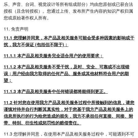
乐、声音、台词、视觉设计等所有组成部分）均由您原创或已获合法
授权（且含转授权）。您通过上传、发布所产生内容的知识产权归属
您或原始著作权人所有。
11. 免责声明
11.1 您理解并同意，本产品及相关服务可能会受多种因素的影响或干
扰，我方不保证 (包括但不限于)：
11.1.1 本产品及相关服务完全适合用户的使用要求；
11.1.2 本产品及相关服务不受干扰，及时、安全、可靠或不出现错
误；用户经由我方取得的任何产品、服务或其他材料符合用户的期
望；
11.1.3 本产品及相关服务中任何错误都将能得到更正。
11.2 针对您在使用我方产品及相关服务过程中所接触到的信息，请您
谨慎对待并自行判断其真实性，对于您基于我方产品及相关服务上的
信息所执行的行为给您造成的损失，我方不承担任何直接、间接、附
带、特别、衍生性或惩罚性的赔偿责任。
11.3 您理解并同意，在使用本产品及相关服务过程中，可能遇到不可