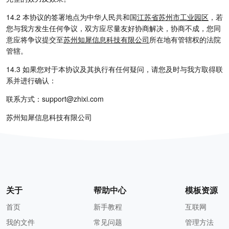
14.2 本协议的签署地点为中华人民共和国
江苏省苏州市工业园区
，若
您与我方发生任何争议，双方应尽量友好协商解决，协商不成，您同
意应将争议提交至
苏州知犀信息科技有限公司
所在地有管辖权的法院
管辖。
14.3 如果您对于本协议及其执行有任何疑问，请您及时与我方取得联
系并进行确认：
联系方式：
support@zhixi.com
苏州知犀信息科技有限公司
关于
帮助中心
模板资源
首页
新手教程
互联网
我的文件
常见问题
管理方法