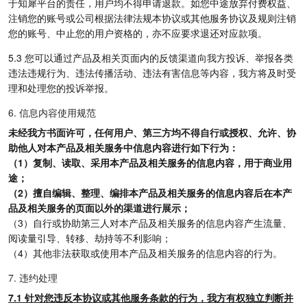
于知犀平台的责任，用户均不得申请退款。如您中途放弃付费权益、
注销您的账号或公司根据法律法规本协议或其他服务协议及规则注销
您的账号、中止您的用户资格的，亦不应要求退还对应款项。
5.3 您可以通过产品及相关页面内的反馈渠道向我方投诉、举报各类
违法违规行为、违法传播活动、违法有害信息等内容，我方将及时受
理和处理您的投诉举报。
6. 信息内容使用规范
未经我方书面许可，任何用户、第三方均不得自行或授权、允许、协
助他人对本产品及相关服务中信息内容进行如下行为：
（1）复制、读取、采用本产品及相关服务的信息内容，用于商业用
途；
（2）擅自编辑、整理、编排本产品及相关服务的信息内容后在本产
品及相关服务的页面以外的渠道进行展示；
（3）自行或协助第三人对本产品及相关服务的信息内容产生流量、
阅读量引导、转移、劫持等不利影响；
（4）其他非法获取或使用本产品及相关服务的信息内容的行为。
7. 违约处理
7.1 针对您违反本协议或其他服务条款的行为，我方有权独立判断并