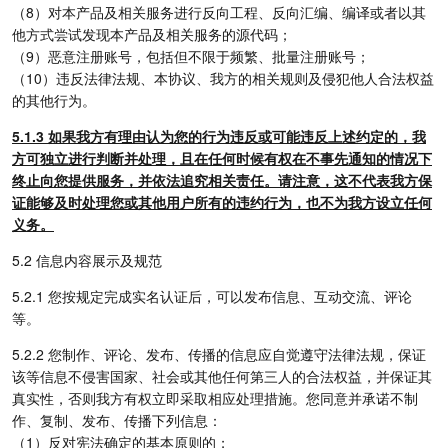
（8）对本产品及相关服务进行反向工程、反向汇编、编译或者以其
他方式尝试发现本产品及相关服务的源代码；
（9）恶意注册账号，包括但不限于频繁、批量注册账号；
（10）违反法律法规、本协议、我方的相关规则及侵犯他人合法权益
的其他行为。
5.1.3 如果我方有理由认为您的行为违反或可能违反上述约定的，我
方可独立进行判断并处理，且在任何时候有权在不事先通知的情况下
终止向您提供服务，并依法追究相关责任。请注意，这不代表我方保
证能够及时处理您或其他用户所有的违约行为，也不为我方设立任何
义务。
5.2 信息内容展示及规范
5.2.1 您按规定完成实名认证后，可以发布信息、互动交流、评论
等。
5.2.2 您制作、评论、发布、传播的信息应自觉遵守法律法规，保证
该等信息不侵害国家、社会或其他任何第三人的合法权益，并保证其
真实性，否则我方有权立即采取相应处理措施。您同意并承诺不制
作、复制、发布、传播下列信息：
（1）反对宪法确定的基本原则的；