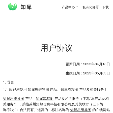
产品中心
私有化部署
下载客
用户协议
更新日期：2023年04月18日
生效日期：2023年05月03日
1. 导言
1.1 欢迎您使用
知犀思维导图
产品、
知犀流程图
产品及相关服务！
知犀思维导图
产品、
知犀流程图
产品及相关服务（下称“本产品及相
关服务”），系指
苏州知犀信息科技有限公司
及其关联方（以下简
称“我方”）合法拥有并运营的、标注名称为
知犀思维导图
的在线网站