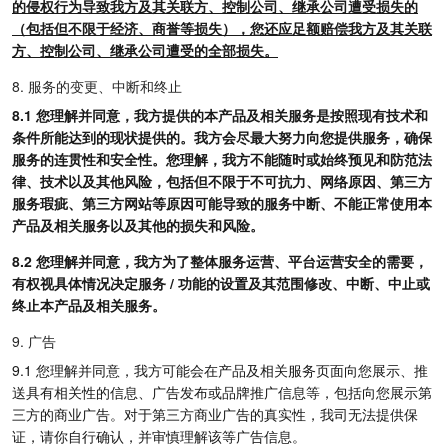
的侵权行为导致我方及其关联方、控制公司、继承公司遭受损失的
（包括但不限于经济、商誉等损失），您还应足额赔偿我方及其关联
方、控制公司、继承公司遭受的全部损失。
8. 服务的变更、中断和终止
8.1 您理解并同意，我方提供的本产品及相关服务是按照现有技术和
条件所能达到的现状提供的。我方会尽最大努力向您提供服务，确保
服务的连贯性和安全性。您理解，我方不能随时或始终预见和防范法
律、技术以及其他风险，包括但不限于不可抗力、网络原因、第三方
服务瑕疵、第三方网站等原因可能导致的服务中断、不能正常使用本
产品及相关服务以及其他的损失和风险。
8.2 您理解并同意，我方为了整体服务运营、平台运营安全的需要，
有权视具体情况决定服务 / 功能的设置及其范围修改、中断、中止或
终止本产品及相关服务。
9. 广告
9.1 您理解并同意，我方可能会在产品及相关服务页面向您展示、推
送具有相关性的信息、广告发布或品牌推广信息等，包括向您展示第
三方的商业广告。对于第三方商业广告的真实性，我司无法提供保
证，请你自行确认，并审慎理解该等广告信息。