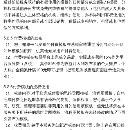
通过前述服务获得的有权使用的模板的任何部分或全部以转授权、分
授权或其他任何方式免费的或收费的提供给他人（包括自然人及具备
或不具备法人主体资格的机构、组织）使用，亦不得利用有权使用的
数字作品的任何部分或全部以销售、租赁或变相销售、租赁或其他类
似的方式牟利。
5.2.5 付费模板的发布
（1）您于知犀平台发布的付费模板在系统审核通过后会自动公开到
知犀模板知识库，供其他知犀用户付费使用。
（2）付费模板在知犀平台上完成交易后，实际成交额的15%作为平
台服务费（含税），其余85%作为收益计入到发布者的个人账户，个
人账户金额累计满100元即可提现（提现规则以提现页面提示信息为
准）。
5.2.6付费模板的授权使用
（1）权益内容 对于您完成付费的思维导图模板、流程图模板，自您
完成付费之日起即享有该模板的复制、编辑权限，您可基于个人学
习、研究、整理等需要以
非商用
的目的使用该模板，但无法将您在本
服务项下所获得的思维导图模板、流程图模板在未经修改的情况下再
次发布为模板。
（2）收费相关 鉴于本服务为知识产权类内容消费，除非存在可归咎