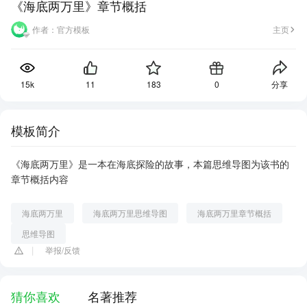
《海底两万里》章节概括
作者：
官方模板
主页
15k
11
183
0
分享
模板简介
《海底两万里》是一本在海底探险的故事，本篇思维导图为该书的
章节概括内容
海底两万里
海底两万里思维导图
海底两万里章节概括
思维导图
举报/反馈
猜你喜欢
名著推荐