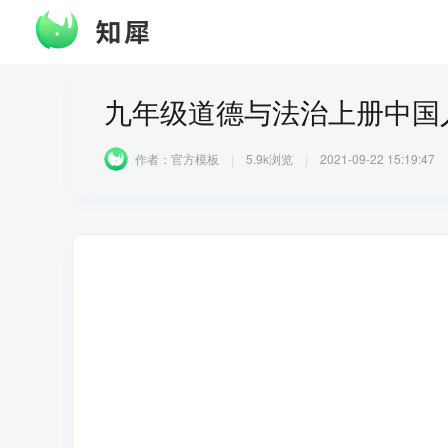
九年级道德与法治上册中国
作者：
官方模板
|
5.9k
浏览
2021-09-22 15:19:47