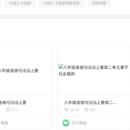
中国人 中国梦
中国人 中国梦思维导图
思维导图
使用
使用
道德与法治上册
八年级道德与法治上册第二单元遵守社会规则
k
111
14.1k
131
方模板
官方模板