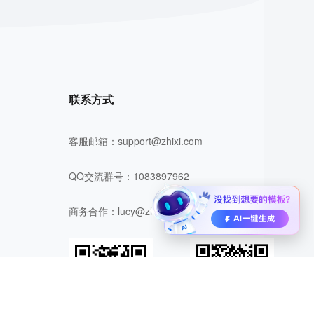
联系方式
客服邮箱：
support@zhixi.com
QQ交流群号：1083897962
商务合作：
lucy@zhixi.com