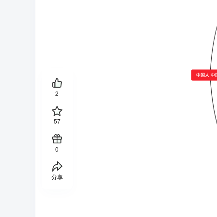
中国人 中
2
57
0
分享