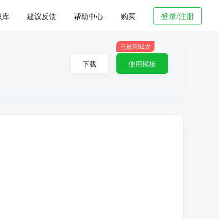
登录/注册
识库
建议反馈
帮助中心
购买
已被用
92
次
下载
使用模板