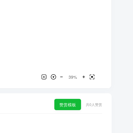
39%
赞赏模板
共
0
人赞赏