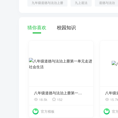
九年级道德与法治上册
九上道法
道德与法治
猜你喜欢
校园知识
使用
八年级道德与法治上册第一单元走进社会生活
八年级
18.5k
152
15.7
官方模板
官