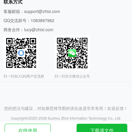
联系方式
客服邮箱：
support@zhixi.com
QQ交流群号：1083897962
商务合作：
lucy@zhixi.com
扫一扫加入QQ用户交流群
扫一扫关注微信公众号
您的想法与建议，对知犀思维导图的优化改进非常有用！欢迎反馈！
Copyright©2020-
2026
Suzhou Zhixi Information Technology Co., Ltd.
苏州知犀信息科技有限公司版权所有
网站备案号：苏ICP备2020067017号-1
在线使用
下载源文件