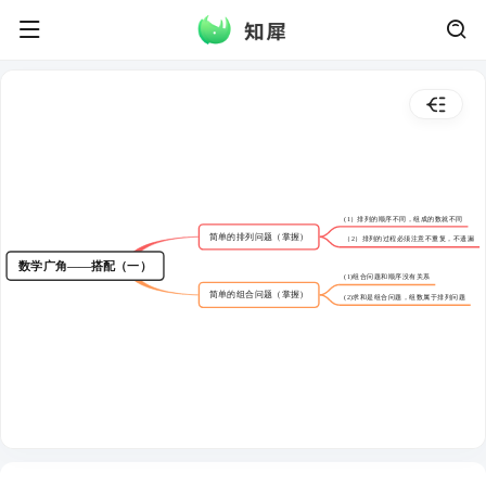
(1）排列的顺序不同，组成的数就不同
简单的排列问题（掌握）
（2）排列的过程必须注意不重复，不遗漏
数学广角——搭配（一）
(1)组合问题和顺序没有关系
简单的组合问题（掌握）
(2)求和是组合问题，组数属于排列问题