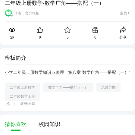
二年级上册数学-数学广角——搭配（一）
作者：
官方模板
主页
2k
0
5
0
分享
模板简介
小学二年级上册数学知识点整理，第八章”数学广角——搭配（一）“
二年级上册数学
数学广角——搭配（一）
思维导图
二年级数学上册
举报/反馈
猜你喜欢
校园知识