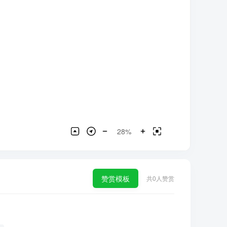
28%
赞赏模板
共
0
人赞赏