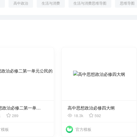
一
高中政治
生活与消费
生活与消费思维导图
思维导图
使用
使用
高中思想政治必修二第一单元公民的政治生活
高中思想政治必修四大纲
k
289
18.3k
592
方模板
官方模板