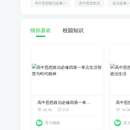
高中思想政治必修一
高中思想政治
政治必修
猜你喜欢
校园知识
使用
高中思想政治必修四第一单元生活智慧与时代精神
26.6k
215
19.3
官方模板
官