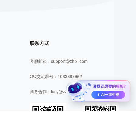
联系方式
客服邮箱：
support@zhixi.com
QQ交流群号：1083897962
商务合作：
lucy@zhixi.com