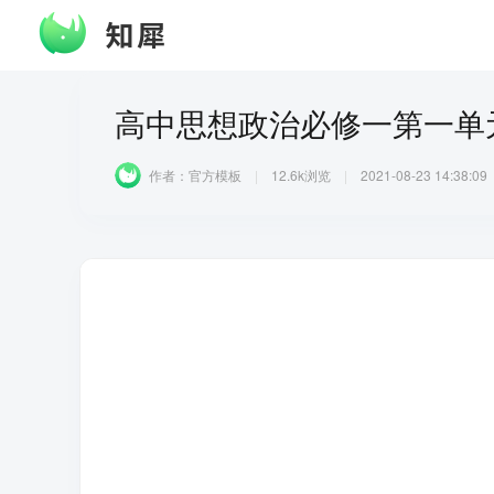
高中思想政治必修一第一单
作者：
官方模板
|
12.6k
浏览
2021-08-23 14:38:09