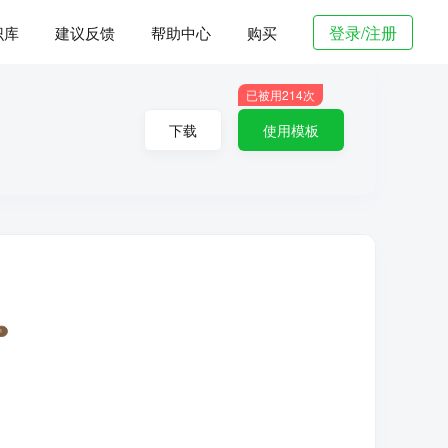
登录/注册
识库
建议反馈
帮助中心
购买
已被用
214
次
下载
使用模板
能