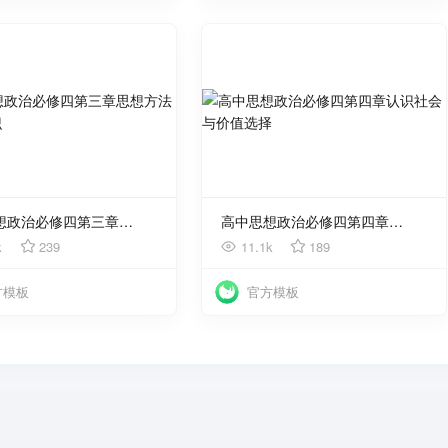
使用
使用
高中思想政治必修四第三章思想方法与创新意识
高中思想政治必修四第四章认识社会与价值选择
k
239
11.1k
189
方模板
官方模板