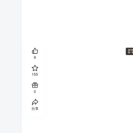
高中
第一
9
155
0
分享