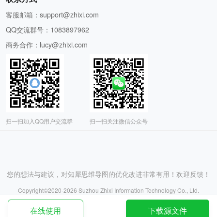
客服邮箱：
support@zhixi.com
QQ交流群号：1083897962
商务合作：
lucy@zhixi.com
扫一扫加入QQ用户交流群
扫一扫关注微信公众号
您的想法与建议，对知犀思维导图的优化改进非常有用！欢迎反馈！
Copyright©2020-
2026
Suzhou Zhixi Information Technology Co., Ltd.
苏州知犀信息科技有限公司版权所有
网站备案号：苏ICP备2020067017号-1
在线使用
下载源文件
苏公网安备 32059002003372号