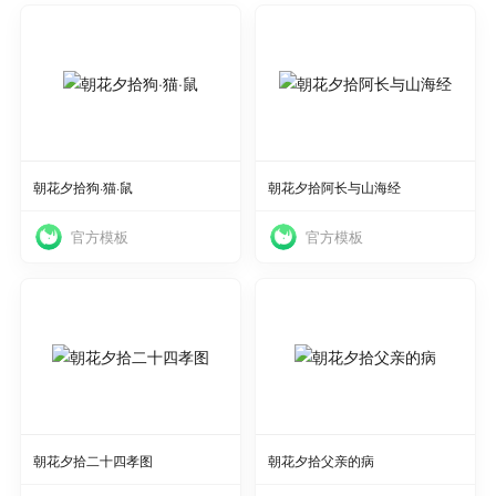
使用
使用
朝花夕拾狗·猫·鼠
朝花夕拾阿长与山海经
官方模板
官方模板
使用
使用
朝花夕拾二十四孝图
朝花夕拾父亲的病