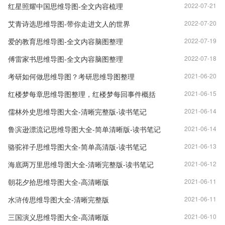
红星照耀中国思维导图-全文内容梳理
2022-07-21
艾青诗选思维导图-带你走进文人的世界
2022-07-20
爱的教育思维导图-全文内容脑图整理
2022-07-19
傅雷家书思维导图-全文内容脑图整理
2022-07-18
考研如何做思维导图？考研思维导图整理
2021-06-20
红楼梦每章思维导图整理，红楼梦每回事件概括
2021-06-15
儒林外史思维导图大全-清晰完整版-读书笔记
2021-06-14
鲁滨逊漂流记思维导图大全-简单清晰版-读书笔记
2021-06-14
骆驼祥子思维导图大全-简单高清版-读书笔记
2021-06-13
海底两万里思维导图大全-清晰完整版-读书笔记
2021-06-12
朝花夕拾思维导图大全-高清晰版
2021-06-11
水浒传思维导图大全-清晰完整版
2021-06-11
三国演义思维导图大全-高清晰版
2021-06-10