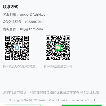
联系方式
客服邮箱：
support@zhixi.com
QQ交流群号：1083897962
商务合作：
lucy@zhixi.com
扫一扫加入QQ用户交流群
扫一扫关注微信公众号
您的想法与建议，对知犀思维导图的优化改进非常有用！欢迎反馈！
Copyright©2020-
2026
Suzhou Zhixi Information Technology Co., Ltd.
苏州知犀信息科技有限公司版权所有