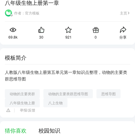
八年级生物上册第一章
作者：
官方模板
主页
69.8k
30
921
0
分享
模板简介
人教版八年级生物上册第五单元第一章知识点整理，动物的主要类
群思维导图
动物的主要类群
动物的主要类群思维导图
思维导图
八年级生物上册
八上生物
举报/反馈
猜你喜欢
校园知识