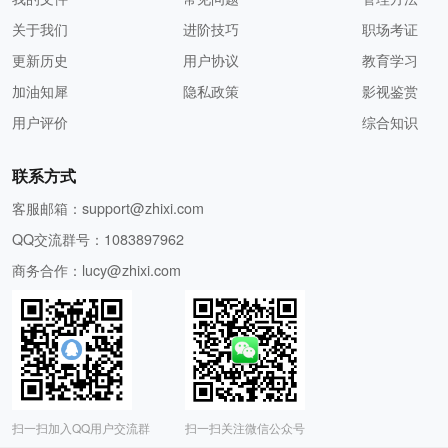
关于我们
进阶技巧
职场考证
更新历史
用户协议
教育学习
加油知犀
隐私政策
影视鉴赏
用户评价
综合知识
联系方式
客服邮箱：
support@zhixi.com
QQ交流群号：1083897962
商务合作：
lucy@zhixi.com
扫一扫加入QQ用户交流群
扫一扫关注微信公众号